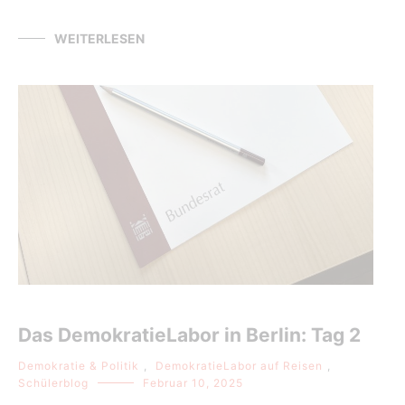
WEITERLESEN
Das DemokratieLabor in Berlin: Tag 2
Demokratie & Politik
,
DemokratieLabor auf Reisen
,
Schülerblog
Februar 10, 2025