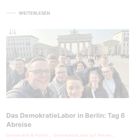
WEITERLESEN
Das DemokratieLabor in Berlin: Tag 6
Abreise
Demokratie & Politik
,
DemokratieLabor auf Reisen
,