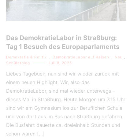
Das DemokratieLabor in Straßburg:
Tag 1 Besuch des Europaparlaments
Demokratie & Politik
,
DemokratieLabor auf Reisen
,
Neu
,
Schülerblog
Juli 8, 2025
Liebes Tagebuch, nun sind wir wieder zurück mit
einem neuen Highlight. Wir, also das
DemokratieLabor, sind mal wieder unterwegs –
dieses Mal in Straßburg. Heute Morgen um 7:15 Uhr
sind wir am Gymnasium los zur Beruflichen Schule
und von dort aus im Bus nach Straßburg gefahren.
Die Busfahrt dauerte ca. dreieinhalb Stunden und
schon waren […]