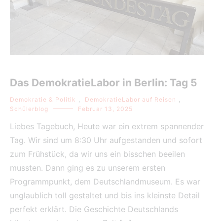
Das DemokratieLabor in Berlin: Tag 5
Demokratie & Politik
,
DemokratieLabor auf Reisen
,
Schülerblog
Februar 13, 2025
Liebes Tagebuch, Heute war ein extrem spannender
Tag. Wir sind um 8:30 Uhr aufgestanden und sofort
zum Frühstück, da wir uns ein bisschen beeilen
mussten. Dann ging es zu unserem ersten
Programmpunkt, dem Deutschlandmuseum. Es war
unglaublich toll gestaltet und bis ins kleinste Detail
perfekt erklärt. Die Geschichte Deutschlands