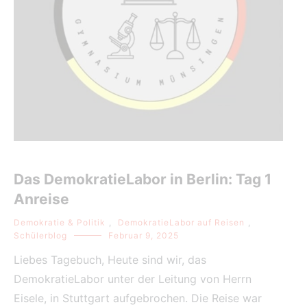
Das DemokratieLabor in Berlin: Tag 1
Anreise
Demokratie & Politik
,
DemokratieLabor auf Reisen
,
Schülerblog
Februar 9, 2025
Liebes Tagebuch, Heute sind wir, das
DemokratieLabor unter der Leitung von Herrn
Eisele, in Stuttgart aufgebrochen. Die Reise war